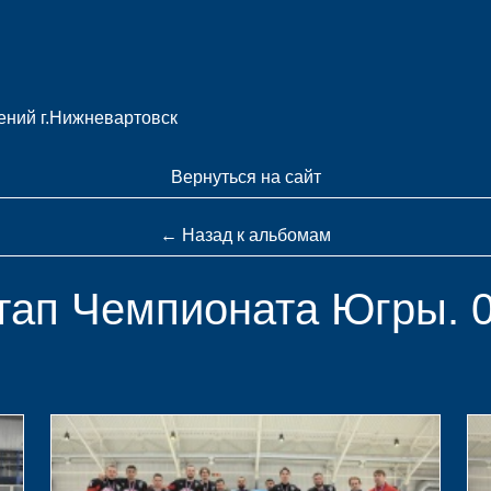
ний г.Нижневартовск
Вернуться на сайт
← Назад к альбомам
тап Чемпионата Югры. 