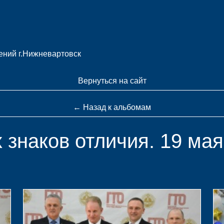
ний г.Нижневартовск
Вернуться на сайт
← Назад к альбомам
 знаков отличия. 19 мая