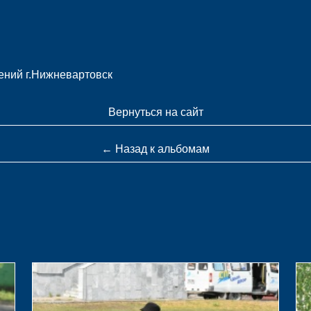
ний г.Нижневартовск
Вернуться на сайт
← Назад к альбомам