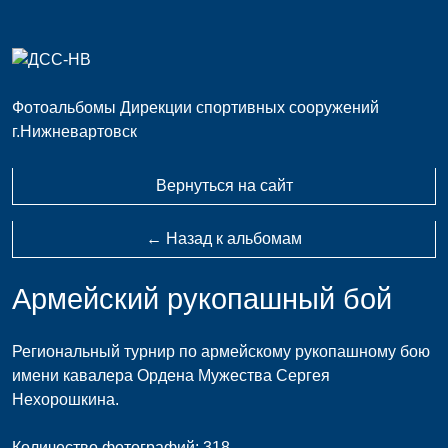
Фотоальбомы Дирекции спортивных сооружений
г.Нижневартовск
Вернуться на сайт
← Назад к альбомам
Армейский рукопашный бой
Региональный турнир по армейскому рукопашному бою
имени кавалера Ордена Мужества Сергея
Нехорошкина.
Количество фотографий: 318